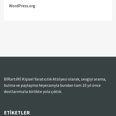
WordPress.org
BİRartıİKİ Kişisel Yaratıcılık Atölyesi olarak, sevgiyi arama,
bulma ve paylaşma heyecanıyla bundan tam 10 yıl önce
dostlarımızla birlikte yola çıktık.
ETIKETLER