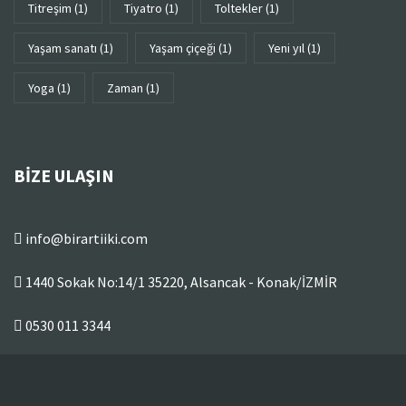
titreşim
(1)
tiyatro
(1)
toltekler
(1)
yaşam sanatı
(1)
yaşam çiçeği
(1)
yeni yıl
(1)
yoga
(1)
zaman
(1)
BIZE ULAŞIN
info@birartiiki.com
1440 Sokak No:14/1 35220, Alsancak - Konak/İZMİR
0530 011 3344