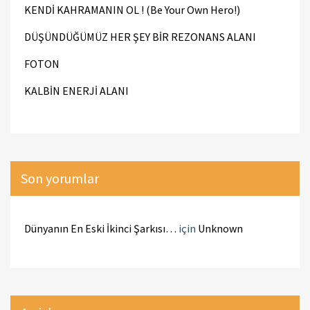
KENDİ KAHRAMANIN OL ! (Be Your Own Hero!)
DÜŞÜNDÜĞÜMÜZ HER ŞEY BİR REZONANS ALANI
FOTON
KALBİN ENERJİ ALANI
Son yorumlar
Dünyanın En Eski İkinci Şarkısı…
için
Unknown