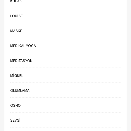
KUCAK
LOUISE
MASKE
MEDIKAL YOGA
MEDITASYON
MIGUEL
OLUMLAMA
OSHO
SEVGI