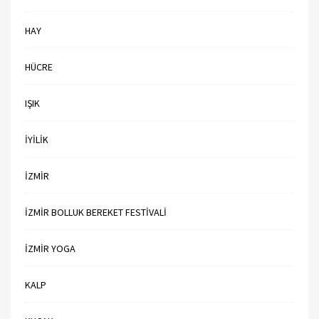
HAY
HÜCRE
IŞIK
İYILIK
İZMIR
IZMIR BOLLUK BEREKET FESTIVALI
IZMIR YOGA
KALP