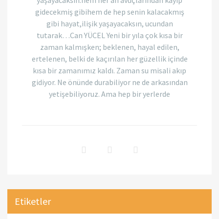
yaşayacaksın.hem her an avuçlarından kayıp
gidecekmiş gibihem de hep senin kalacakmış
gibi hayat,ilişik yaşayacaksın, ucundan
tutarak…Can YÜCEL Yeni bir yıla çok kısa bir
zaman kalmışken; beklenen, hayal edilen,
ertelenen, belki de kaçırılan her güzellik içinde
kısa bir zamanımız kaldı. Zaman su misali akıp
gidiyor. Ne önünde durabiliyor ne de arkasından
yetişebiliyoruz. Ama hep bir yerlerde
Etiketler