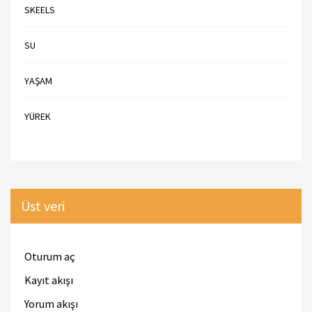
SKEELS
SU
YAŞAM
YÜREK
Üst veri
Oturum aç
Kayıt akışı
Yorum akışı