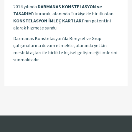
2014 yılında
DARMANAS KONSTELASYON ve
TASARIM
’ı kurarak, alanında Türkiye’de bir ilk olan
KONSTELASYON İMLEÇ KARTLARI
’nın patentini
alarak hizmete sundu.
Darmanas Konstelasyon‘da Bireysel ve Grup
çalışmalarına devam etmekte, alanında yetkin
meslektaşları ile birlikte kişisel gelişim eğitimlerini
sunmaktadır.