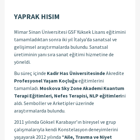
YAPRAK HISIM
Mimar Sinan Üniversitesi GSF Yüksek Lisans eğitimini
tamamladıktan sonra iki yıl İtalya’da sanatsal ve
gelişimsel araştırmalarda bulundu. Sanatsal
üretiminin yanı sıra sanat eğitimi hizmetine de
yöneldi.
Bu süreç içinde
Kadir Has Üniversitesinde
Akredite
Profesyonel Yaşam Koçluğu
eğitimlerini
tamamladı.
Moskova Sky Zone Akademi Kuantum
Terapi Eğitimleri, Nefes Terapisi, NLP eğitimleri
ni
aldı. Semboller ve Arketipler üzerinde
araştırmalarda bulundu.
2011 yılında Göksel Karabayır’ın bireysel ve grup
çalışmalarıyla kendi Konstelasyon deneyimlerini
yaşayarak 2012 yılında
“Aile, Travma ve Niyet