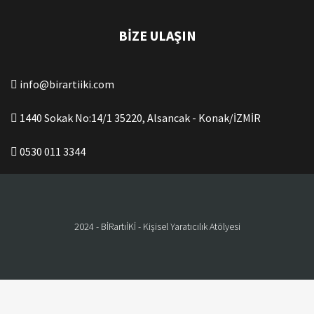
BIZE ULAŞIN
info@birartiiki.com
1440 Sokak No:14/1 35220, Alsancak - Konak/İZMİR
0530 011 3344
2024 - BİRartıİKİ - Kişisel Yaratıcılık Atölyesi