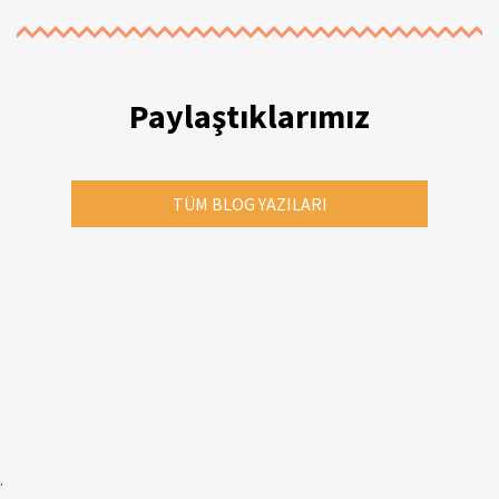
Paylaştıklarımız
TÜM BLOG YAZILARI
.